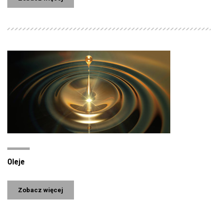
Oleje
Zobacz więcej