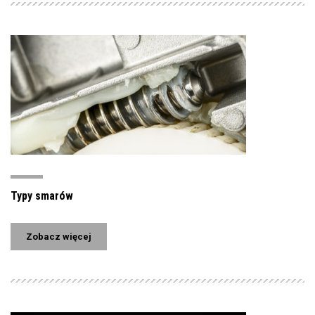
Typy smarów
Zobacz więcej