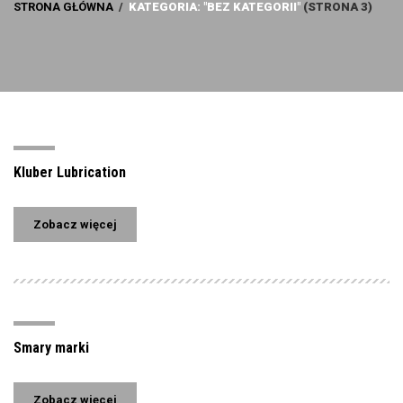
STRONA GŁÓWNA
/
KATEGORIA: "BEZ KATEGORII"
(STRONA 3)
Kluber Lubrication
Zobacz więcej
Smary marki
Zobacz więcej