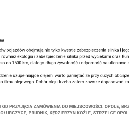
ów
 pojazdów obejmują nie tylko kwestie zabezpieczenia silnika i jeg
również ekologia i zabezpieczenie silnika przed wyciekami oraz tłu
io co 1500 km, dlatego długa żywotność i odporność na utlenianie 
dzenie uzupełniające olejem. warto pamiętać że przy dużych obciąż
a filmu olejowego. Dobór oleju trzeba zatem zawsze dopasować za
OD PRZYJĘCIA ZAMÓWIENIA DO MIEJSCOWOŚCI: OPOLE, BRZ
GŁUBCZYCE, PRUDNIK, KĘDZIERZYN KOŹLE, STRZELCE OPOL