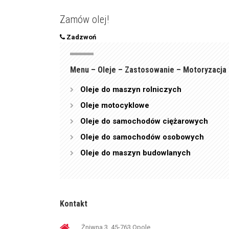
Zamów olej!
Zadzwoń
Menu – Oleje – Zastosowanie – Motoryzacja
Oleje do maszyn rolniczych
Oleje motocyklowe
Oleje do samochodów ciężarowych
Oleje do samochodów osobowych
Oleje do maszyn budowlanych
Kontakt
Żniwna 3, 45-763 Opole