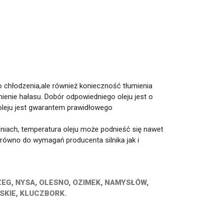
o chłodzenia,ale również konieczność tłumienia
mienie hałasu. Dobór odpowiedniego oleju jest o
oleju jest gwarantem prawidłowego
eniach, temperatura oleju może podnieść się nawet
równo do wymagań producenta silnika jak i
EG, NYSA, OLESNO, OZIMEK, NAMYSŁÓW,
SKIE, KLUCZBORK.