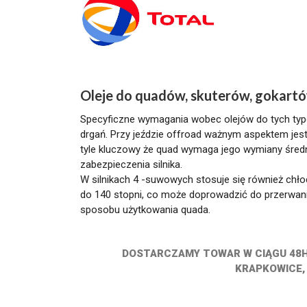
Oleje do quadów, skuterów, gokart
Specyficzne wymagania wobec olejów do tych typów
drgań. Przy jeździe offroad ważnym aspektem jest 
tyle kluczowy że quad wymaga jego wymiany średn
zabezpieczenia silnika.
W silnikach 4 -suwowych stosuje się również chło
do 140 stopni, co może doprowadzić do przerwani
sposobu użytkowania quada.
DOSTARCZAMY TOWAR W CIĄGU 48H 
KRAPKOWICE, 