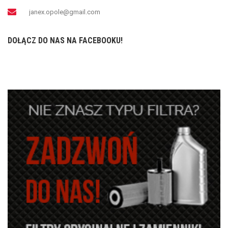
janex.opole@gmail.com
DOŁĄCZ DO NAS NA FACEBOOKU!