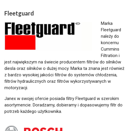
Fleetguard
Marka
Fleetguard
należy do
koncernu
Cummins
Filtration i
jest największym na świecie producentem filtrów do silników
diesla oraz silników o dużej mocy. Marka ta znana jest również
z bardzo wysokiej jakości filtrów do systemów chłodzenia,
filtrów hydraulicznych oraz filtrów wykorzystywanych w
motoryzacji.
Janex w swojej ofercie posiada filtry Fleetguard w szerokim
asortymencie. Doradzamy, dobieramy i dopasowujemy filtr do
potrzeb każdego użytkownika.