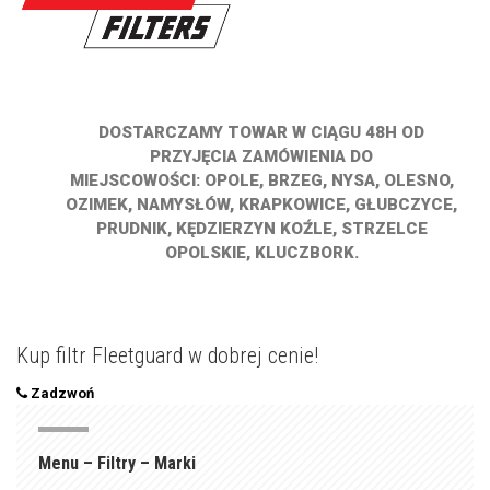
DOSTARCZAMY TOWAR W CIĄGU 48H OD
PRZYJĘCIA ZAMÓWIENIA DO
MIEJSCOWOŚCI: OPOLE, BRZEG, NYSA, OLESNO,
OZIMEK, NAMYSŁÓW, KRAPKOWICE, GŁUBCZYCE,
PRUDNIK, KĘDZIERZYN KOŹLE, STRZELCE
OPOLSKIE, KLUCZBORK.
Kup filtr Fleetguard w dobrej cenie!
Zadzwoń
Menu – Filtry – Marki