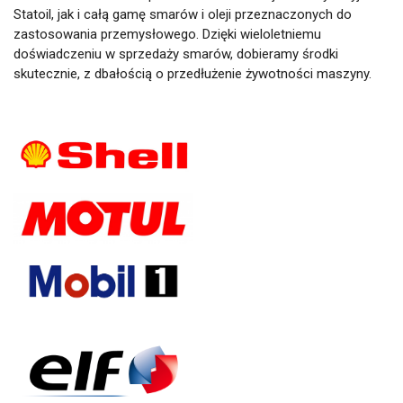
Statoil, jak i całą gamę smarów i oleji przeznaczonych do
zastosowania przemysłowego. Dzięki wieloletniemu
doświadczeniu w sprzedaży smarów, dobieramy środki
skutecznie, z dbałością o przedłużenie żywotności maszyny.