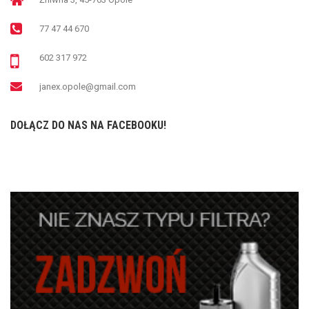
77 47 44 670
602 317 972
janex.opole@gmail.com
DOŁĄCZ DO NAS NA FACEBOOKU!