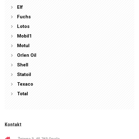
Elf
Fuchs
Lotos
Mobil1
Motul
Orlen Oil
Shell
Statoil
Texaco
Total
Kontakt
Żniwna 3, 45-763 Opole