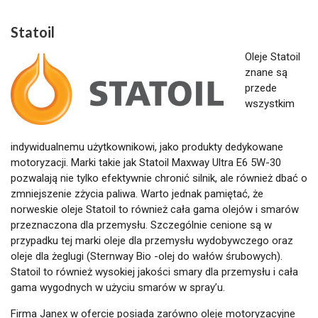
Statoil
Oleje Statoil
znane są
przede
wszystkim
indywidualnemu użytkownikowi, jako produkty dedykowane
motoryzacji. Marki takie jak Statoil Maxway Ultra E6 5W-30
pozwalają nie tylko efektywnie chronić silnik, ale również dbać o
zmniejszenie zżycia paliwa. Warto jednak pamiętać, że
norweskie oleje Statoil to również cała gama olejów i smarów
przeznaczona dla przemysłu. Szczególnie cenione są w
przypadku tej marki oleje dla przemysłu wydobywczego oraz
oleje dla żeglugi (Sternway Bio -olej do wałów śrubowych).
Statoil to również wysokiej jakości smary dla przemysłu i cała
gama wygodnych w użyciu smarów w spray’u.
Firma Janex w ofercie posiada zarówno oleje motoryzacyjne