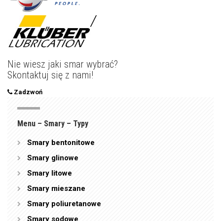
Nie wiesz jaki smar wybrać?
Skontaktuj się z nami!
Zadzwoń
Menu – Smary – Typy
Smary bentonitowe
Smary glinowe
Smary litowe
Smary mieszane
Smary poliuretanowe
Smary sodowe