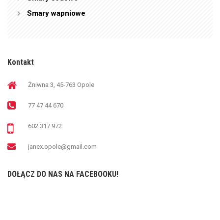
Smary wapniowe
Kontakt
Żniwna 3, 45-763 Opole
77 47 44 670
602 317 972
janex.opole@gmail.com
DOŁĄCZ DO NAS NA FACEBOOKU!