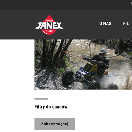
O NAS
FILT
Filtry do quadów
Zobacz więcej